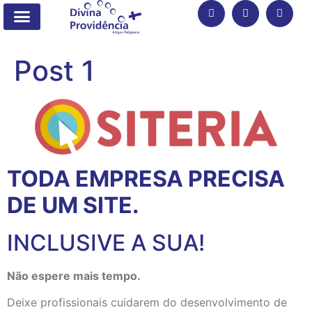
SOBRE A DIVINA PROVIDÊNCIA
CATÁLOGO DE PRODUTOS
FALE CONOSCO
Post 1
TODA EMPRESA PRECISA
DE UM SITE.
INCLUSIVE A SUA!
Não espere mais tempo.
Deixe profissionais cuidarem do desenvolvimento de